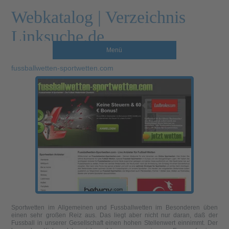
Webkatalog | Verzeichnis
Linksuche.de
Menü
fussballwetten-sportwetten.com
Sportwetten im Allgemeinen und Fussballwetten im Besonderen üben
einen sehr großen Reiz aus. Das liegt aber nicht nur daran, daß der
Fussball in unserer Gesellschaft einen hohen Stellenwert einnimmt. Der