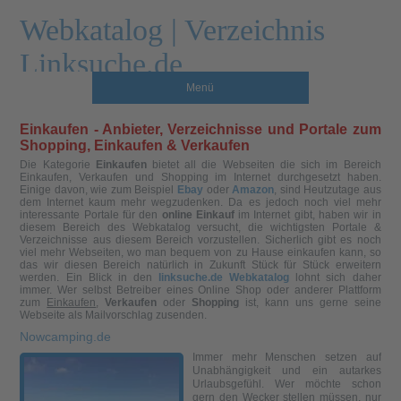
Webkatalog | Verzeichnis
Linksuche.de
Menü
Einkaufen - Anbieter, Verzeichnisse und Portale zum
Shopping, Einkaufen & Verkaufen
Die Kategorie
Einkaufen
bietet all die Webseiten die sich im Bereich
Einkaufen, Verkaufen und Shopping im Internet durchgesetzt haben.
Einige davon, wie zum Beispiel
Ebay
oder
Amazon
, sind Heutzutage aus
dem Internet kaum mehr wegzudenken. Da es jedoch noch viel mehr
interessante Portale für den
online Einkauf
im Internet gibt, haben wir in
diesem Bereich des Webkatalog versucht, die wichtigsten Portale &
Verzeichnisse aus diesem Bereich vorzustellen. Sicherlich gibt es noch
viel mehr Webseiten, wo man bequem von zu Hause einkaufen kann, so
das wir diesen Bereich natürlich in Zukunft Stück für Stück erweitern
werden. Ein Blick in den
linksuche.de Webkatalog
lohnt sich daher
immer. Wer selbst Betreiber eines Online Shop oder anderer Plattform
zum
Einkaufen
,
Verkaufen
oder
Shopping
ist, kann uns gerne seine
Webseite als Mailvorschlag zusenden.
Nowcamping.de
Immer mehr Menschen setzen auf
Unabhängigkeit und ein autarkes
Urlaubsgefühl. Wer möchte schon
gern den Wecker stellen müssen, nur