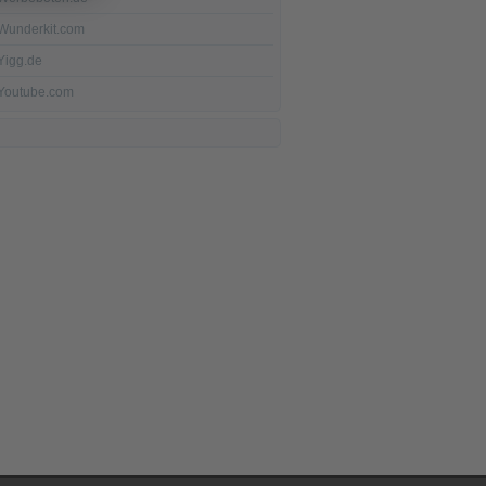
Wunderkit.com
Yigg.de
Youtube.com