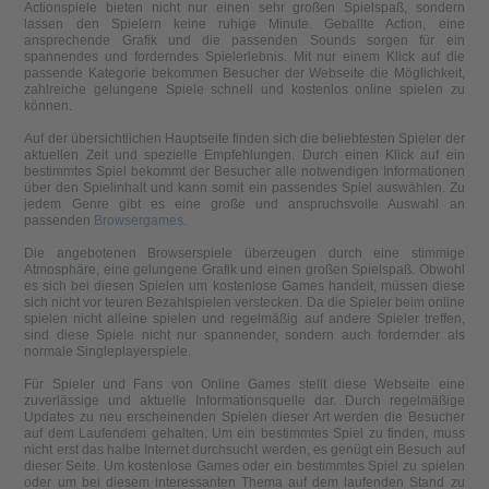
Actionspiele bieten nicht nur einen sehr großen Spielspaß, sondern
lassen den Spielern keine ruhige Minute. Geballte Action, eine
ansprechende Grafik und die passenden Sounds sorgen für ein
spannendes und forderndes Spielerlebnis. Mit nur einem Klick auf die
passende Kategorie bekommen Besucher der Webseite die Möglichkeit,
zahlreiche gelungene Spiele schnell und kostenlos online spielen zu
können.
Auf der übersichtlichen Hauptseite finden sich die beliebtesten Spieler der
aktuellen Zeit und spezielle Empfehlungen. Durch einen Klick auf ein
bestimmtes Spiel bekommt der Besucher alle notwendigen Informationen
über den Spielinhalt und kann somit ein passendes Spiel auswählen. Zu
jedem Genre gibt es eine große und anspruchsvolle Auswahl an
passenden
Browsergames
.
Die angebotenen Browserspiele überzeugen durch eine stimmige
Atmosphäre, eine gelungene Grafik und einen großen Spielspaß. Obwohl
es sich bei diesen Spielen um kostenlose Games handelt, müssen diese
sich nicht vor teuren Bezahlspielen verstecken. Da die Spieler beim online
spielen nicht alleine spielen und regelmäßig auf andere Spieler treffen,
sind diese Spiele nicht nur spannender, sondern auch fordernder als
normale Singleplayerspiele.
Für Spieler und Fans von Online Games stellt diese Webseite eine
zuverlässige und aktuelle Informationsquelle dar. Durch regelmäßige
Updates zu neu erscheinenden Spielen dieser Art werden die Besucher
auf dem Laufendem gehalten. Um ein bestimmtes Spiel zu finden, muss
nicht erst das halbe Internet durchsucht werden, es genügt ein Besuch auf
dieser Seite. Um kostenlose Games oder ein bestimmtes Spiel zu spielen
oder um bei diesem interessanten Thema auf dem laufenden Stand zu