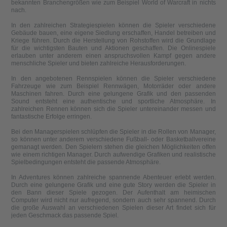
bekannten Branchengrößen wie zum Beispiel World of Warcraft in nichts
nach.
In den zahlreichen Strategiespielen können die Spieler verschiedene
Gebäude bauen, eine eigene Siedlung erschaffen, Handel betreiben und
Kriege führen. Durch die Herstellung von Rohstoffen wird die Grundlage
für die wichtigsten Bauten und Aktionen geschaffen. Die Onlinespiele
erlauben unter anderem einen anspruchsvollen Kampf gegen andere
menschliche Spieler und bieten zahlreiche Herausforderungen.
In den angebotenen Rennspielen können die Spieler verschiedene
Fahrzeuge wie zum Beispiel Rennwägen, Motorräder oder andere
Maschinen fahren. Durch eine gelungene Grafik und den passenden
Sound entsteht eine authentische und sportliche Atmosphäre. In
zahlreichen Rennen können sich die Spieler untereinander messen und
fantastische Erfolge erringen.
Bei den Managerspielen schlüpfen die Spieler in die Rollen von Manager,
so können unter anderem verschiedene Fußball- oder Basketballvereine
gemanagt werden. Den Spielern stehen die gleichen Möglichkeiten offen
wie einem richtigen Manager. Durch aufwendige Grafiken und realistische
Spielbedingungen entsteht die passende Atmosphäre.
In Adventures können zahlreiche spannende Abenteuer erlebt werden.
Durch eine gelungene Grafik und eine gute Story werden die Spieler in
den Bann dieser Spiele gezogen. Der Aufenthalt am heimischen
Computer wird nicht nur aufregend, sondern auch sehr spannend. Durch
die große Auswahl an verschiedenen Spielen dieser Art findet sich für
jeden Geschmack das passende Spiel.