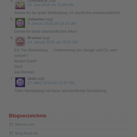
Christina B.
sagt:
24. Juni 2015 um 15:48 Uhr
Danke für der guter Webkatalog, ich werde ihn weiterempfehlen.
Johannes
sagt:
6. Januar 2016 um 16:25 Uhr
Danke für diese übersichtlichen Infos!
Bremen
sagt:
14. Januar 2016 um 18:31 Uhr
Ein Top Webkatalog … ! Indexierung von Google und Co. sehr
schnell !
Besten Dank!
Gruß
aus Bremen
Jens
sagt:
17. März 2016 um 21:27 Uhr
Toller Webkatalog mit klarer übersichtlicher Darstellung.
Blogverzeichnis
Bellnet.com
Blog-Feed.de